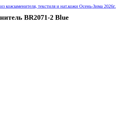
з кожзаменителя, текстиля и нат.кожи Осень-Зима 2026г.
нитель BR2071-2 Blue