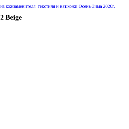
з кожзаменителя, текстиля и нат.кожи Осень-Зима 2026г.
2 Beige