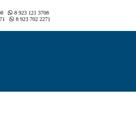
008
8 923 121 3708
2 71
8 923 702 2271