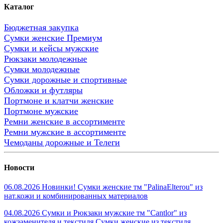
Каталог
Бюджетная закупка
Сумки женские Премиум
Сумки и кейсы мужские
Рюкзаки молодежные
Сумки молодежные
Сумки дорожные и спортивные
Обложки и футляры
Портмоне и клатчи женские
Портмоне мужские
Ремни женские в ассортименте
Ремни мужские в ассортименте
Чемоданы дорожные и Телеги
Новости
06.08.2026 Новинки! Сумки женские тм "PalinaElterou" из
нат.кожи и комбинированных материалов
04.08.2026 Сумки и Рюкзаки мужские тм "Cantlor" из
кожзаменителя и текстиля.Сумки женские из текстиля