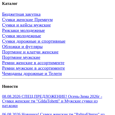
Каталог
Бюджетная закупка
Сумки женские Премиум
Сумки и кейсы мужские
Рюкзаки молодежные
Сумки молодежные
Сумки дорожные и спортивные
Обложки и футляры
Портмоне и клатчи женские
Портмоне мужские
Ремни женские в ассортименте
Ремни мужские в ассортименте
Чемоданы дорожные и Телеги
Новости
08.08.2026 СПЕЦ.ПРЕДЛОЖЕНИЕ! Осень-Зима 2026г -
Сумки женские тм "GildaTohetti" и Мужские сумки из
нат.кожи
06.08.2026 Новинки! Сумки женские тм "PalinaElterou" из