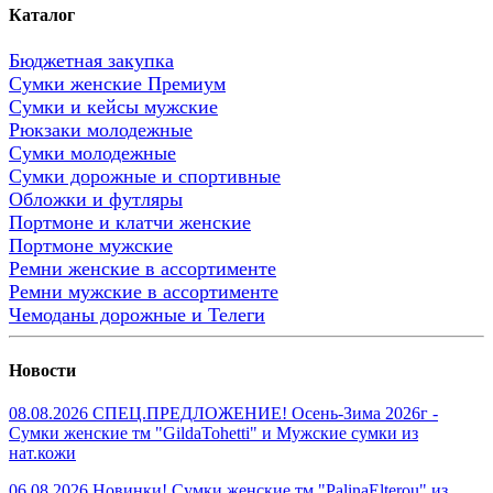
Каталог
Бюджетная закупка
Сумки женские Премиум
Сумки и кейсы мужские
Рюкзаки молодежные
Сумки молодежные
Сумки дорожные и спортивные
Обложки и футляры
Портмоне и клатчи женские
Портмоне мужские
Ремни женские в ассортименте
Ремни мужские в ассортименте
Чемоданы дорожные и Телеги
Новости
08.08.2026 СПЕЦ.ПРЕДЛОЖЕНИЕ! Осень-Зима 2026г -
Сумки женские тм "GildaTohetti" и Мужские сумки из
нат.кожи
06.08.2026 Новинки! Сумки женские тм "PalinaElterou" из