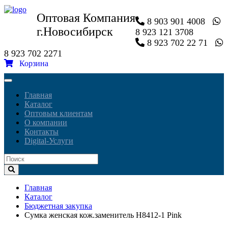
Оптовая Компания
8 903 901 4008
г.Новосибирск
8 923 121 3708
8 923 702 22 71
8 923 702 2271
Корзина
Toggle
navigation
Главная
Каталог
Оптовым клиентам
О компании
Контакты
Digital-Услуги
Главная
Каталог
Бюджетная закупка
Сумка женская кож.заменитель H8412-1 Pink