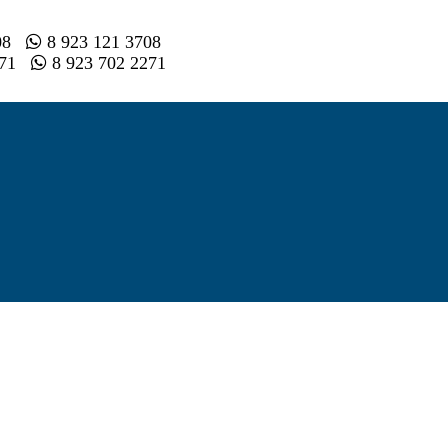
008
8 923 121 3708
2 71
8 923 702 2271