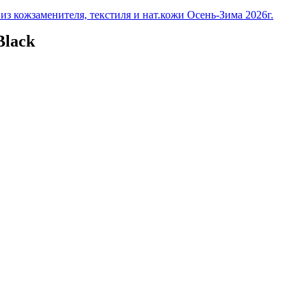
з кожзаменителя, текстиля и нат.кожи Осень-Зима 2026г.
Black