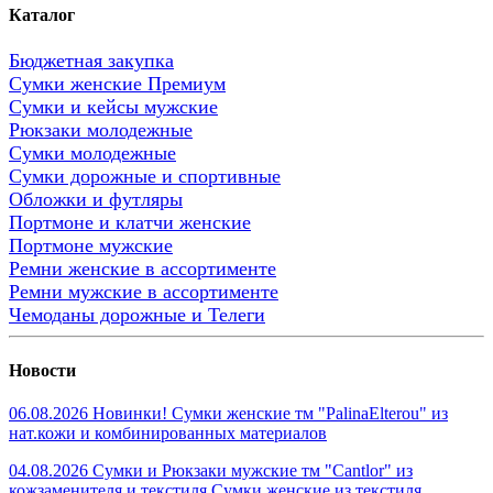
Каталог
Бюджетная закупка
Сумки женские Премиум
Сумки и кейсы мужские
Рюкзаки молодежные
Сумки молодежные
Сумки дорожные и спортивные
Обложки и футляры
Портмоне и клатчи женские
Портмоне мужские
Ремни женские в ассортименте
Ремни мужские в ассортименте
Чемоданы дорожные и Телеги
Новости
06.08.2026 Новинки! Сумки женские тм "PalinaElterou" из
нат.кожи и комбинированных материалов
04.08.2026 Сумки и Рюкзаки мужские тм "Cantlor" из
кожзаменителя и текстиля.Сумки женские из текстиля