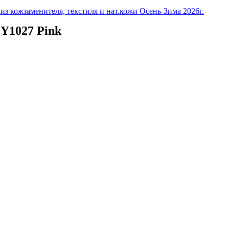
з кожзаменителя, текстиля и нат.кожи Осень-Зима 2026г.
Y1027 Pink