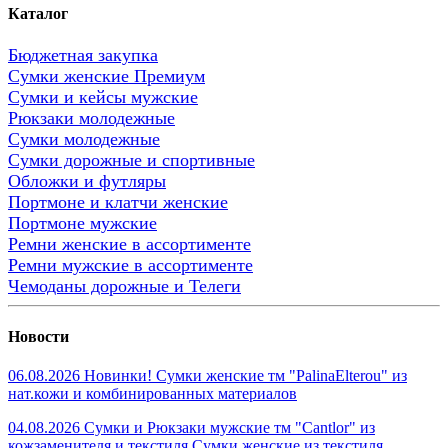
Каталог
Бюджетная закупка
Сумки женские Премиум
Сумки и кейсы мужские
Рюкзаки молодежные
Сумки молодежные
Сумки дорожные и спортивные
Обложки и футляры
Портмоне и клатчи женские
Портмоне мужские
Ремни женские в ассортименте
Ремни мужские в ассортименте
Чемоданы дорожные и Телеги
Новости
06.08.2026 Новинки! Сумки женские тм "PalinaElterou" из
нат.кожи и комбинированных материалов
04.08.2026 Сумки и Рюкзаки мужские тм "Cantlor" из
кожзаменителя и текстиля.Сумки женские из текстиля