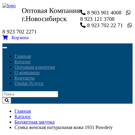
Оптовая Компания
8 903 901 4008
г.Новосибирск
8 923 121 3708
8 923 702 22 71
8 923 702 2271
Корзина
Toggle
navigation
Главная
Каталог
Оптовым клиентам
О компании
Контакты
Digital-Услуги
Главная
Каталог
Бюджетная закупка
Сумка женская натуральная кожа 1931 Puwdery