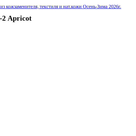
з кожзаменителя, текстиля и нат.кожи Осень-Зима 2026г.
2 Apricot