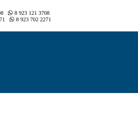
008
8 923 121 3708
2 71
8 923 702 2271