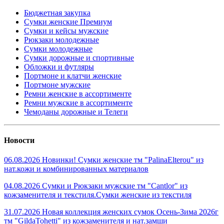
Бюджетная закупка
Сумки женские Премиум
Сумки и кейсы мужские
Рюкзаки молодежные
Сумки молодежные
Сумки дорожные и спортивные
Обложки и футляры
Портмоне и клатчи женские
Портмоне мужские
Ремни женские в ассортименте
Ремни мужские в ассортименте
Чемоданы дорожные и Телеги
Новости
06.08.2026 Новинки! Сумки женские тм "PalinaElterou" из
нат.кожи и комбинированных материалов
04.08.2026 Сумки и Рюкзаки мужские тм "Cantlor" из
кожзаменителя и текстиля.Сумки женские из текстиля
31.07.2026 Новая коллекция женских сумок Осень-Зима 2026г
тм "GildaTohetti" из кожзаменителя и нат.замши