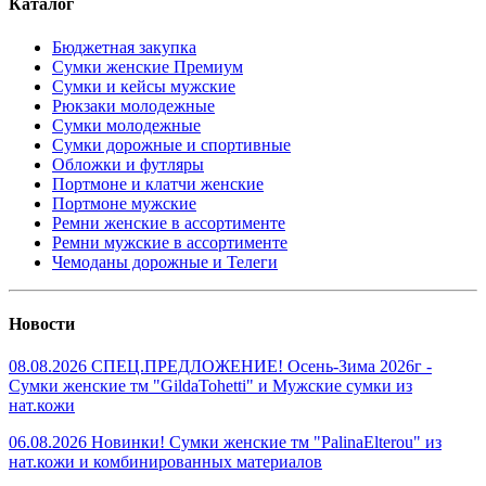
Каталог
Бюджетная закупка
Сумки женские Премиум
Сумки и кейсы мужские
Рюкзаки молодежные
Сумки молодежные
Сумки дорожные и спортивные
Обложки и футляры
Портмоне и клатчи женские
Портмоне мужские
Ремни женские в ассортименте
Ремни мужские в ассортименте
Чемоданы дорожные и Телеги
Новости
08.08.2026 СПЕЦ.ПРЕДЛОЖЕНИЕ! Осень-Зима 2026г -
Сумки женские тм "GildaTohetti" и Мужские сумки из
нат.кожи
06.08.2026 Новинки! Сумки женские тм "PalinaElterou" из
нат.кожи и комбинированных материалов