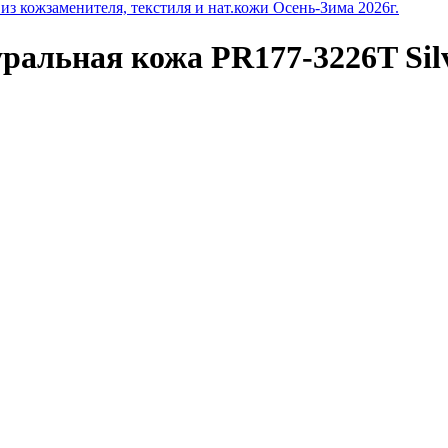
з кожзаменителя, текстиля и нат.кожи Осень-Зима 2026г.
ральная кожа PR177-3226T Sil