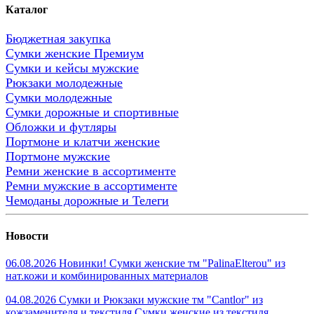
Каталог
Бюджетная закупка
Сумки женские Премиум
Сумки и кейсы мужские
Рюкзаки молодежные
Сумки молодежные
Сумки дорожные и спортивные
Обложки и футляры
Портмоне и клатчи женские
Портмоне мужские
Ремни женские в ассортименте
Ремни мужские в ассортименте
Чемоданы дорожные и Телеги
Новости
06.08.2026 Новинки! Сумки женские тм "PalinaElterou" из
нат.кожи и комбинированных материалов
04.08.2026 Сумки и Рюкзаки мужские тм "Cantlor" из
кожзаменителя и текстиля.Сумки женские из текстиля