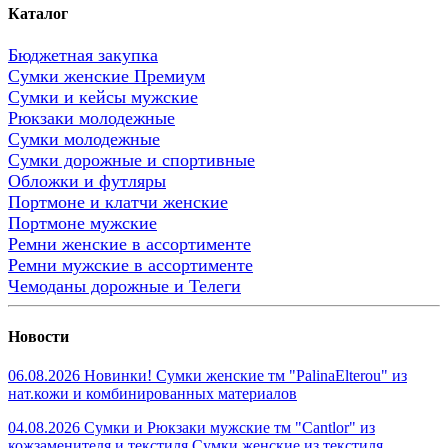
Каталог
Бюджетная закупка
Сумки женские Премиум
Сумки и кейсы мужские
Рюкзаки молодежные
Сумки молодежные
Сумки дорожные и спортивные
Обложки и футляры
Портмоне и клатчи женские
Портмоне мужские
Ремни женские в ассортименте
Ремни мужские в ассортименте
Чемоданы дорожные и Телеги
Новости
06.08.2026 Новинки! Сумки женские тм "PalinaElterou" из
нат.кожи и комбинированных материалов
04.08.2026 Сумки и Рюкзаки мужские тм "Cantlor" из
кожзаменителя и текстиля.Сумки женские из текстиля