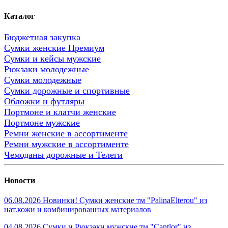
Каталог
Бюджетная закупка
Сумки женские Премиум
Сумки и кейсы мужские
Рюкзаки молодежные
Сумки молодежные
Сумки дорожные и спортивные
Обложки и футляры
Портмоне и клатчи женские
Портмоне мужские
Ремни женские в ассортименте
Ремни мужские в ассортименте
Чемоданы дорожные и Телеги
Новости
06.08.2026 Новинки! Сумки женские тм "PalinaElterou" из
нат.кожи и комбинированных материалов
04.08.2026 Сумки и Рюкзаки мужские тм "Cantlor" из