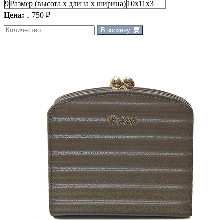
9
Размер (высота х длина х ширина)
10x11x3
Цена:
1 750 ₽
В корзину