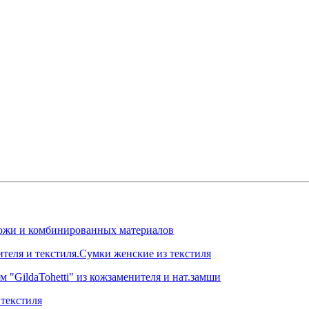
.кожи и комбинированных материалов
ителя и текстиля.Сумки женские из текстиля
 "GildaTohetti" из кожзаменителя и нат.замши
текстиля