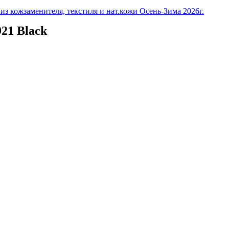
з кожзаменителя, текстиля и нат.кожи Осень-Зима 2026г.
21 Black