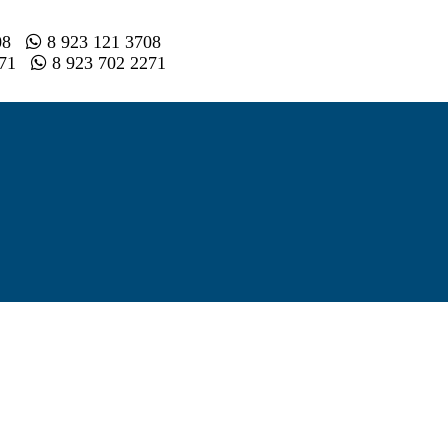
008
8 923 121 3708
2 71
8 923 702 2271