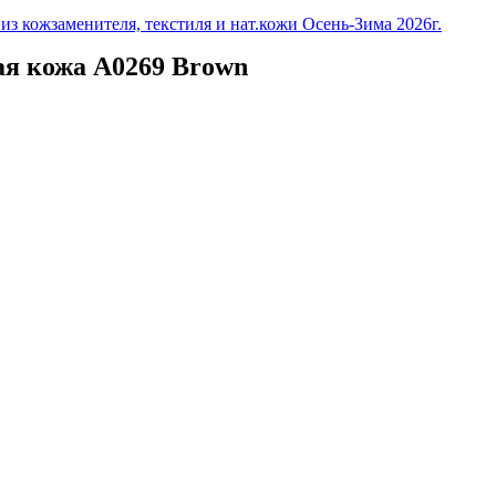
з кожзаменителя, текстиля и нат.кожи Осень-Зима 2026г.
я кожа A0269 Brown