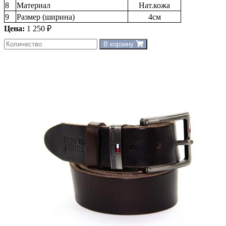
8
Материал
Нат.кожа
9
Размер (ширина)
4см
Цена:
1 250 ₽
В корзину