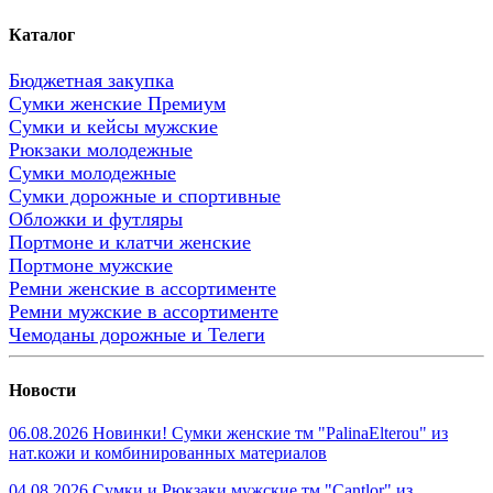
Каталог
Бюджетная закупка
Сумки женские Премиум
Сумки и кейсы мужские
Рюкзаки молодежные
Сумки молодежные
Сумки дорожные и спортивные
Обложки и футляры
Портмоне и клатчи женские
Портмоне мужские
Ремни женские в ассортименте
Ремни мужские в ассортименте
Чемоданы дорожные и Телеги
Новости
06.08.2026 Новинки! Сумки женские тм "PalinaElterou" из
нат.кожи и комбинированных материалов
04.08.2026 Сумки и Рюкзаки мужские тм "Cantlor" из