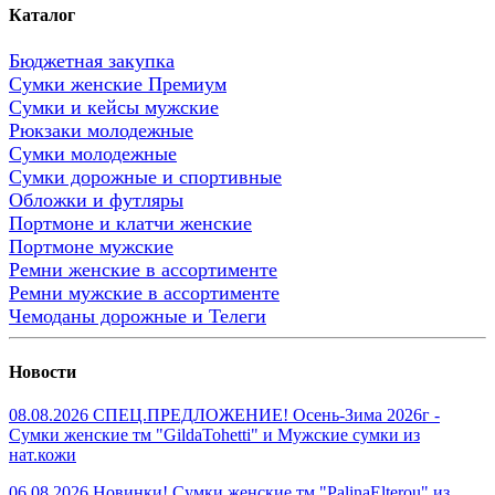
Каталог
Бюджетная закупка
Сумки женские Премиум
Сумки и кейсы мужские
Рюкзаки молодежные
Сумки молодежные
Сумки дорожные и спортивные
Обложки и футляры
Портмоне и клатчи женские
Портмоне мужские
Ремни женские в ассортименте
Ремни мужские в ассортименте
Чемоданы дорожные и Телеги
Новости
08.08.2026 СПЕЦ.ПРЕДЛОЖЕНИЕ! Осень-Зима 2026г -
Сумки женские тм "GildaTohetti" и Мужские сумки из
нат.кожи
06.08.2026 Новинки! Сумки женские тм "PalinaElterou" из