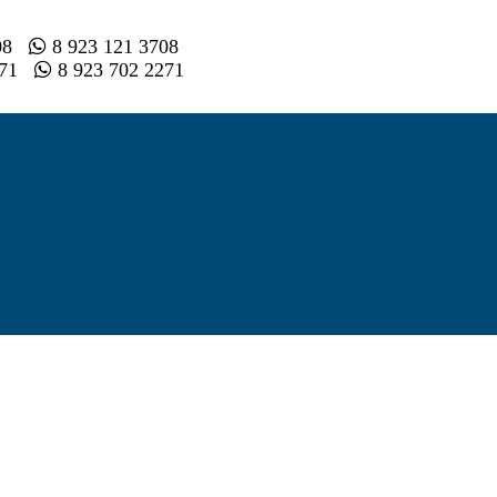
008
8 923 121 3708
2 71
8 923 702 2271