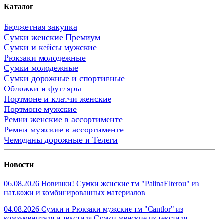
Каталог
Бюджетная закупка
Сумки женские Премиум
Сумки и кейсы мужские
Рюкзаки молодежные
Сумки молодежные
Сумки дорожные и спортивные
Обложки и футляры
Портмоне и клатчи женские
Портмоне мужские
Ремни женские в ассортименте
Ремни мужские в ассортименте
Чемоданы дорожные и Телеги
Новости
06.08.2026 Новинки! Сумки женские тм "PalinaElterou" из
нат.кожи и комбинированных материалов
04.08.2026 Сумки и Рюкзаки мужские тм "Cantlor" из
кожзаменителя и текстиля.Сумки женские из текстиля