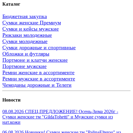
Каталог
Бюджетная закупка
Сумки женские Премиум
Сумки и кейсы мужские
Рюкзаки молодежные
Сумки молодежные
Сумки дорожные и спортивные
Обложки и футляры
Портмоне и клатчи женские
Портмоне мужские
Ремни женские в ассортименте
Ремни мужские в ассортименте
Чемоданы дорожные и Телеги
Новости
08.08.2026 СПЕЦ.ПРЕДЛОЖЕНИЕ! Осень-Зима 2026г -
Сумки женские тм "GildaTohetti" и Мужские сумки из
нат.кожи
06.08.2026 Новинки! Сумки женские тм "PalinaElterou" из