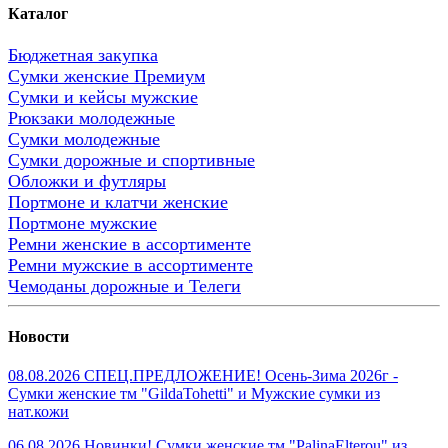
Каталог
Бюджетная закупка
Сумки женские Премиум
Сумки и кейсы мужские
Рюкзаки молодежные
Сумки молодежные
Сумки дорожные и спортивные
Обложки и футляры
Портмоне и клатчи женские
Портмоне мужские
Ремни женские в ассортименте
Ремни мужские в ассортименте
Чемоданы дорожные и Телеги
Новости
08.08.2026 СПЕЦ.ПРЕДЛОЖЕНИЕ! Осень-Зима 2026г -
Сумки женские тм "GildaTohetti" и Мужские сумки из
нат.кожи
06.08.2026 Новинки! Сумки женские тм "PalinaElterou" из