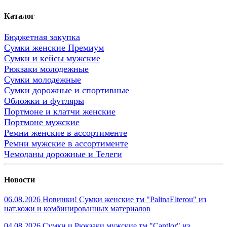
Каталог
Бюджетная закупка
Сумки женские Премиум
Сумки и кейсы мужские
Рюкзаки молодежные
Сумки молодежные
Сумки дорожные и спортивные
Обложки и футляры
Портмоне и клатчи женские
Портмоне мужские
Ремни женские в ассортименте
Ремни мужские в ассортименте
Чемоданы дорожные и Телеги
Новости
06.08.2026 Новинки! Сумки женские тм "PalinaElterou" из
нат.кожи и комбинированных материалов
04.08.2026 Сумки и Рюкзаки мужские тм "Cantlor" из