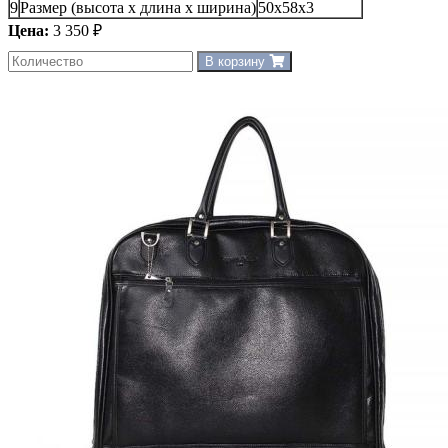
9
Размер (высота х длина х ширина)
50х58х3
Цена:
3 350 ₽
В корзину