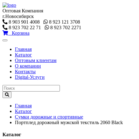
Оптовая Компания
г.Новосибирск
8 903 901 4008
8 923 121 3708
8 923 702 22 71
8 923 702 2271
Корзина
Toggle
navigation
Главная
Каталог
Оптовым клиентам
О компании
Контакты
Digital-Услуги
Главная
Каталог
Сумки дорожные и спортивные
Портплед дорожный мужской текстиль 2060 Black
Каталог