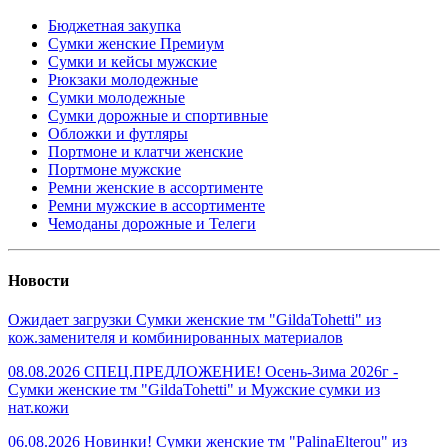
Бюджетная закупка
Сумки женские Премиум
Сумки и кейсы мужские
Рюкзаки молодежные
Сумки молодежные
Сумки дорожные и спортивные
Обложки и футляры
Портмоне и клатчи женские
Портмоне мужские
Ремни женские в ассортименте
Ремни мужские в ассортименте
Чемоданы дорожные и Телеги
Новости
Ожидает загрузки Сумки женские тм "GildaTohetti" из
кож.заменителя и комбинированных материалов
08.08.2026 СПЕЦ.ПРЕДЛОЖЕНИЕ! Осень-Зима 2026г -
Сумки женские тм "GildaTohetti" и Мужские сумки из
нат.кожи
06.08.2026 Новинки! Сумки женские тм "PalinaElterou" из