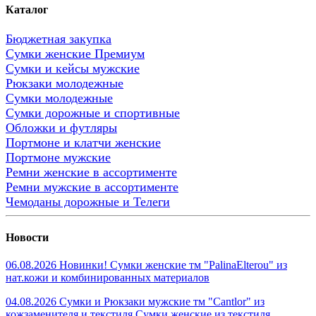
Каталог
Бюджетная закупка
Сумки женские Премиум
Сумки и кейсы мужские
Рюкзаки молодежные
Сумки молодежные
Сумки дорожные и спортивные
Обложки и футляры
Портмоне и клатчи женские
Портмоне мужские
Ремни женские в ассортименте
Ремни мужские в ассортименте
Чемоданы дорожные и Телеги
Новости
06.08.2026 Новинки! Сумки женские тм "PalinaElterou" из
нат.кожи и комбинированных материалов
04.08.2026 Сумки и Рюкзаки мужские тм "Cantlor" из
кожзаменителя и текстиля.Сумки женские из текстиля