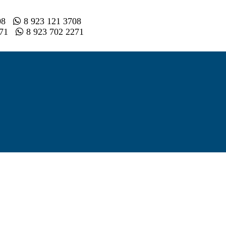
008
8 923 121 3708
2 71
8 923 702 2271