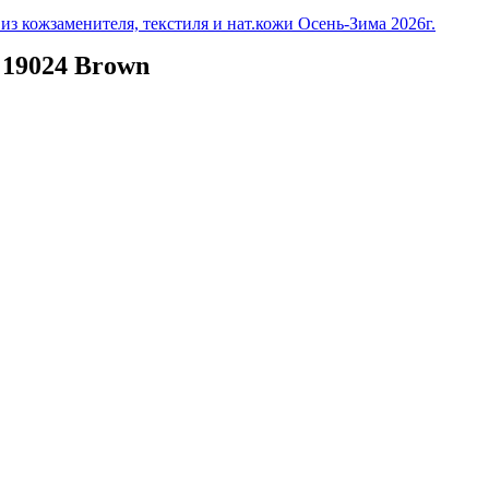
з кожзаменителя, текстиля и нат.кожи Осень-Зима 2026г.
19024 Brown