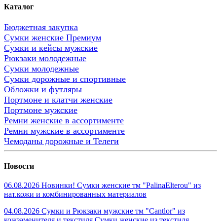
Каталог
Бюджетная закупка
Сумки женские Премиум
Сумки и кейсы мужские
Рюкзаки молодежные
Сумки молодежные
Сумки дорожные и спортивные
Обложки и футляры
Портмоне и клатчи женские
Портмоне мужские
Ремни женские в ассортименте
Ремни мужские в ассортименте
Чемоданы дорожные и Телеги
Новости
06.08.2026 Новинки! Сумки женские тм "PalinaElterou" из
нат.кожи и комбинированных материалов
04.08.2026 Сумки и Рюкзаки мужские тм "Cantlor" из
кожзаменителя и текстиля.Сумки женские из текстиля