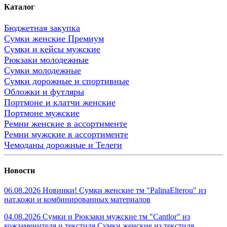
Каталог
Бюджетная закупка
Сумки женские Премиум
Сумки и кейсы мужские
Рюкзаки молодежные
Сумки молодежные
Сумки дорожные и спортивные
Обложки и футляры
Портмоне и клатчи женские
Портмоне мужские
Ремни женские в ассортименте
Ремни мужские в ассортименте
Чемоданы дорожные и Телеги
Новости
06.08.2026 Новинки! Сумки женские тм "PalinaElterou" из
нат.кожи и комбинированных материалов
04.08.2026 Сумки и Рюкзаки мужские тм "Cantlor" из
кожзаменителя и текстиля.Сумки женские из текстиля