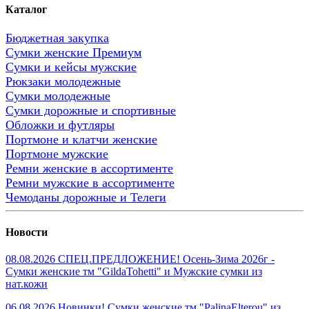
Каталог
Бюджетная закупка
Сумки женские Премиум
Сумки и кейсы мужские
Рюкзаки молодежные
Сумки молодежные
Сумки дорожные и спортивные
Обложки и футляры
Портмоне и клатчи женские
Портмоне мужские
Ремни женские в ассортименте
Ремни мужские в ассортименте
Чемоданы дорожные и Телеги
Новости
08.08.2026 СПЕЦ.ПРЕДЛОЖЕНИЕ! Осень-Зима 2026г -
Сумки женские тм "GildaTohetti" и Мужские сумки из
нат.кожи
06.08.2026 Новинки! Сумки женские тм "PalinaElterou" из