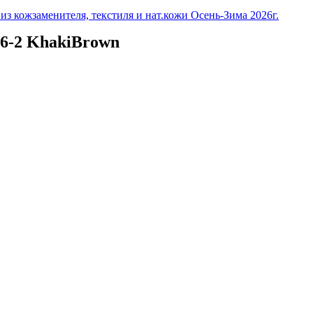
з кожзаменителя, текстиля и нат.кожи Осень-Зима 2026г.
6-2 KhakiBrown