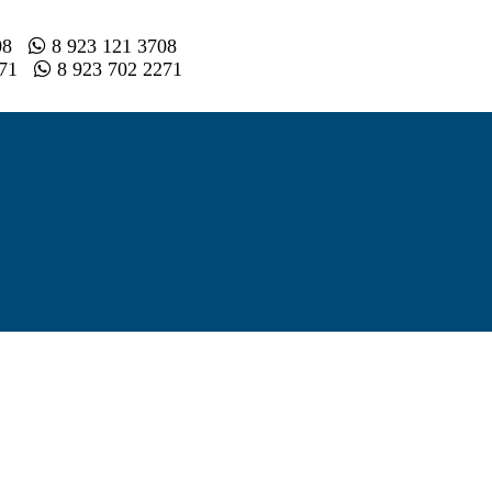
008
8 923 121 3708
2 71
8 923 702 2271