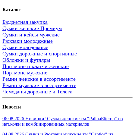
Каталог
Бюджетная закупка
Сумки женские Премиум
Сумки и кейсы мужские
Рюкзаки молодежные
Сумки молодежные
Сумки дорожные и спортивные
Обложки и футляры
Портмоне и клатчи женские
Портмоне мужские
Ремни женские в ассортименте
Ремни мужские в ассортименте
Чемоданы дорожные и Телеги
Новости
06.08.2026 Новинки! Сумки женские тм "PalinaElterou" из
нат.кожи и комбинированных материалов
04.08.2026 Сумки и Рюкзаки мужские тм "Cantlor" из