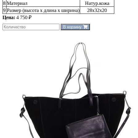
8
Материал
Натур.кожа
9
Размер (высота х длина х ширина)
28х32х20
Цена:
4 750 ₽
В корзину