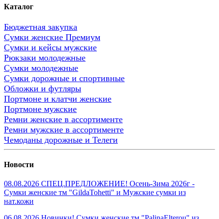
Каталог
Бюджетная закупка
Сумки женские Премиум
Сумки и кейсы мужские
Рюкзаки молодежные
Сумки молодежные
Сумки дорожные и спортивные
Обложки и футляры
Портмоне и клатчи женские
Портмоне мужские
Ремни женские в ассортименте
Ремни мужские в ассортименте
Чемоданы дорожные и Телеги
Новости
08.08.2026 СПЕЦ.ПРЕДЛОЖЕНИЕ! Осень-Зима 2026г -
Сумки женские тм "GildaTohetti" и Мужские сумки из
нат.кожи
06.08.2026 Новинки! Сумки женские тм "PalinaElterou" из