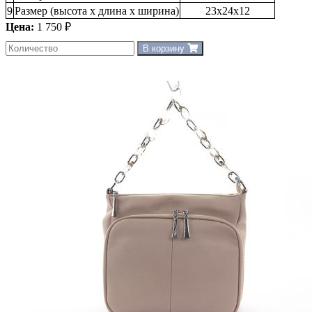
9
Размер (высота х длина х ширина)
23х24х12
Цена:
1 750 ₽
В корзину