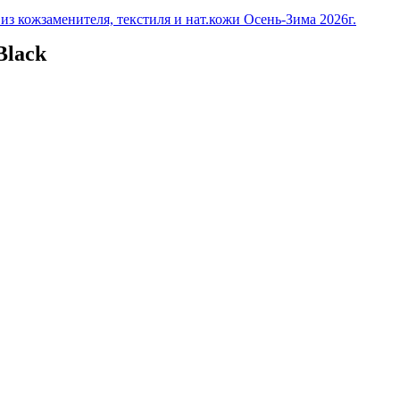
з кожзаменителя, текстиля и нат.кожи Осень-Зима 2026г.
Black