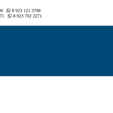
008
8 923 121 3708
2 71
8 923 702 2271