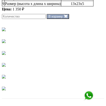
9
Размер (высота х длина х ширина)
13х23х5
Цена:
1 350 ₽
В корзину