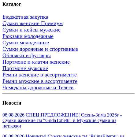
Каталог
Бюджетная закупка
Сумки женские Премиум
Сумки и кейсы мужские
Рюкзаки молодежные
Сумки молодежные
Сумки дорожные и спортивные
Обложки и футляры
Портмоне и клатчи женские
Портмоне мужские
Ремни женские в ассортименте
Ремни мужские в ассортименте
Чемоданы дорожные и Телеги
Новости
08.08.2026 СПЕЦ.ПРЕДЛОЖЕНИЕ! Осень-Зима 2026г -
Сумки женские тм "GildaTohetti" и Мужские сумки из
нат.кожи
06.08.2026 Новинки! Сумки женские тм "PalinaElterou" из