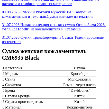
нат.кожи и комбинированных материалов
04.08.2026 Сумки и Рюкзаки мужские тм "Cantlor" из
кожзаменителя и текстиля.Сумки женские из текстиля
31.07.2026 Новая коллекция женских сумок Осень-Зима 2026г
тм "GildaTohetti" из кожзаменителя и нат.замши
31.07.2026 Сумки-Трансформеры и Сумки-Телеги дорожные
из текстиля
Сумка женская кож.заменитель
CM6935 Black
1
Категория
Сумка
2
Модель
Кроссбоди
3
Стиль
Молодежный
4
Свойства
Ремень через плечо
5
Бренд
"DavidJones"
6
Страна Бренда
Китай
7
Страна производитель
Китай
8
Материал
Кожзаменитель