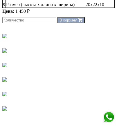
9
Размер (высота х длина х ширина)
20х22х10
Цена:
1 450 ₽
В корзину