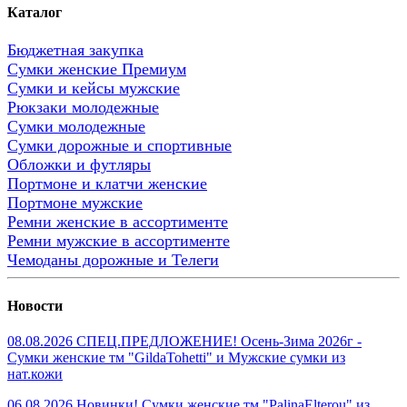
Каталог
Бюджетная закупка
Сумки женские Премиум
Сумки и кейсы мужские
Рюкзаки молодежные
Сумки молодежные
Сумки дорожные и спортивные
Обложки и футляры
Портмоне и клатчи женские
Портмоне мужские
Ремни женские в ассортименте
Ремни мужские в ассортименте
Чемоданы дорожные и Телеги
Новости
08.08.2026 СПЕЦ.ПРЕДЛОЖЕНИЕ! Осень-Зима 2026г -
Сумки женские тм "GildaTohetti" и Мужские сумки из
нат.кожи
06.08.2026 Новинки! Сумки женские тм "PalinaElterou" из