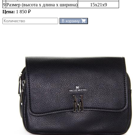
9
Размер (высота х длина х ширина)
15х21х9
Цена:
1 850 ₽
В корзину