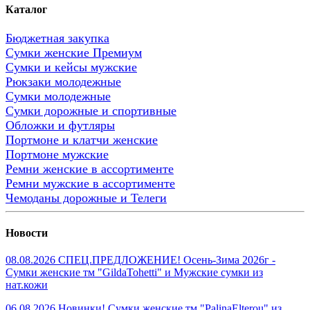
Каталог
Бюджетная закупка
Сумки женские Премиум
Сумки и кейсы мужские
Рюкзаки молодежные
Сумки молодежные
Сумки дорожные и спортивные
Обложки и футляры
Портмоне и клатчи женские
Портмоне мужские
Ремни женские в ассортименте
Ремни мужские в ассортименте
Чемоданы дорожные и Телеги
Новости
08.08.2026 СПЕЦ.ПРЕДЛОЖЕНИЕ! Осень-Зима 2026г -
Сумки женские тм "GildaTohetti" и Мужские сумки из
нат.кожи
06.08.2026 Новинки! Сумки женские тм "PalinaElterou" из