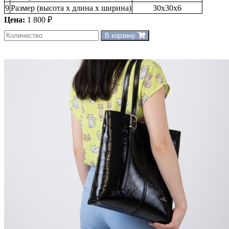
9
Размер (высота х длина х ширина)
30х30х6
Цена:
1 800 ₽
В корзину