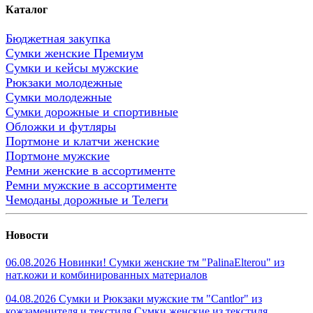
Каталог
Бюджетная закупка
Сумки женские Премиум
Сумки и кейсы мужские
Рюкзаки молодежные
Сумки молодежные
Сумки дорожные и спортивные
Обложки и футляры
Портмоне и клатчи женские
Портмоне мужские
Ремни женские в ассортименте
Ремни мужские в ассортименте
Чемоданы дорожные и Телеги
Новости
06.08.2026 Новинки! Сумки женские тм "PalinaElterou" из
нат.кожи и комбинированных материалов
04.08.2026 Сумки и Рюкзаки мужские тм "Cantlor" из
кожзаменителя и текстиля.Сумки женские из текстиля