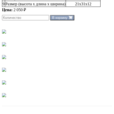
9
Размер (высота х длина х ширина)
21х31х12
Цена:
2 050 ₽
В корзину