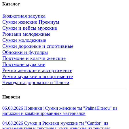
Каталог
Бюджетная закупка
Сумки женские Премиум
Сумки и кейсы мужские
Рюкзаки молодежные
Сумки молодежные
Сумки дорожные и спортивные
Обложки и футляры
Портмоне и клатчи женские
Портмоне мужские
Ремни женские в ассортименте
Ремни мужские в ассортименте
Чемоданы дорожные и Телеги
Новости
06.08.2026 Новинки! Сумки женские тм "PalinaElterou" из
нат.кожи и комбинированных материалов
04.08.2026 Сумки и Рюкзаки мужские тм "Cantlor" из
кожзаменителя и текстиля.Сумки женские из текстиля