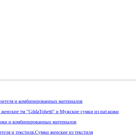
менителя и комбинированных материалов
нские тм "GildaTohetti" и Мужские сумки из нат.кожи
.кожи и комбинированных материалов
ителя и текстиля.Сумки женские из текстиля