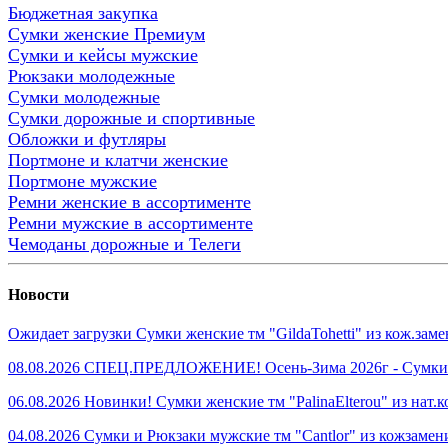
Бюджетная закупка
Сумки женские Премиум
Сумки и кейсы мужские
Рюкзаки молодежные
Сумки молодежные
Сумки дорожные и спортивные
Обложки и футляры
Портмоне и клатчи женские
Портмоне мужские
Ремни женские в ассортименте
Ремни мужские в ассортименте
Чемоданы дорожные и Телеги
Новости
Ожидает загрузки Сумки женские тм "GildaTohetti" из кож.за
08.08.2026 СПЕЦ.ПРЕДЛОЖЕНИЕ! Осень-Зима 2026г - Сумки же
06.08.2026 Новинки! Сумки женские тм "PalinaElterou" из нат
04.08.2026 Сумки и Рюкзаки мужские тм "Cantlor" из кожзамен