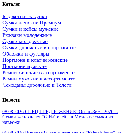
Каталог
Бюджетная закупка
Сумки женские Премиум
Сумки и кейсы мужские
Рюкзаки молодежные
Сумки молодежные
Сумки дорожные и спортивные
Обложки и футляры
Портмоне и клатчи женские
Портмоне мужские
Ремни женские в ассортименте
Ремни мужские в ассортименте
Чемоданы дорожные и Телеги
Новости
08.08.2026 СПЕЦ.ПРЕДЛОЖЕНИЕ! Осень-Зима 2026г -
Сумки женские тм "GildaTohetti" и Мужские сумки из
нат.кожи
06.08.2026 Новинки! Сумки женские тм "PalinaElterou" из