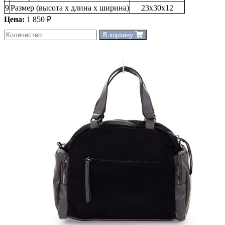
9
Размер (высота х длина х ширина)
23x30x12
Цена:
1 850 ₽
В корзину