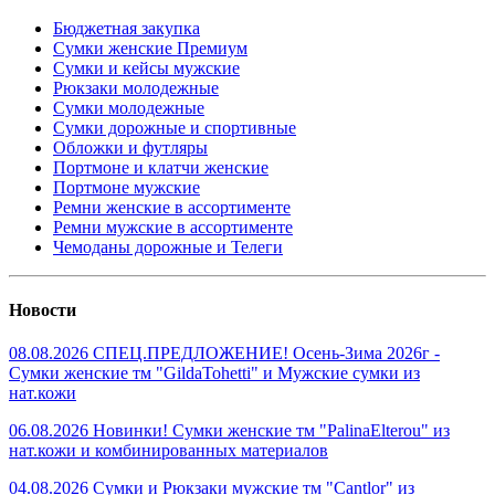
Бюджетная закупка
Сумки женские Премиум
Сумки и кейсы мужские
Рюкзаки молодежные
Сумки молодежные
Сумки дорожные и спортивные
Обложки и футляры
Портмоне и клатчи женские
Портмоне мужские
Ремни женские в ассортименте
Ремни мужские в ассортименте
Чемоданы дорожные и Телеги
Новости
08.08.2026 СПЕЦ.ПРЕДЛОЖЕНИЕ! Осень-Зима 2026г -
Сумки женские тм "GildaTohetti" и Мужские сумки из
нат.кожи
06.08.2026 Новинки! Сумки женские тм "PalinaElterou" из
нат.кожи и комбинированных материалов
04.08.2026 Сумки и Рюкзаки мужские тм "Cantlor" из