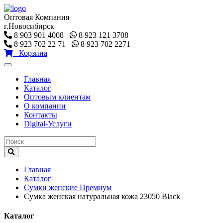
Оптовая Компания
г.Новосибирск
8 903 901 4008
8 923 121 3708
8 923 702 22 71
8 923 702 2271
Корзина
Toggle
navigation
Главная
Каталог
Оптовым клиентам
О компании
Контакты
Digital-Услуги
Главная
Каталог
Сумки женские Премиум
Сумка женская натуральная кожа 23050 Black
Каталог