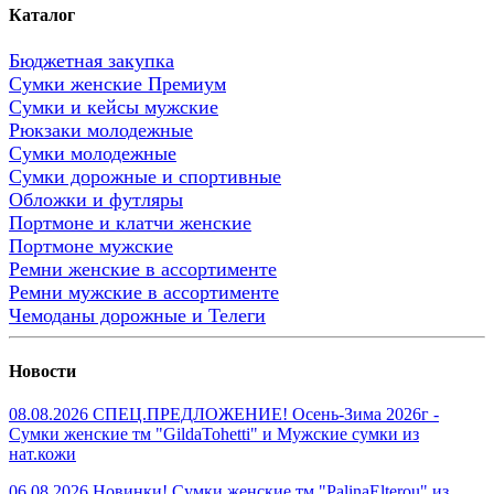
Каталог
Бюджетная закупка
Сумки женские Премиум
Сумки и кейсы мужские
Рюкзаки молодежные
Сумки молодежные
Сумки дорожные и спортивные
Обложки и футляры
Портмоне и клатчи женские
Портмоне мужские
Ремни женские в ассортименте
Ремни мужские в ассортименте
Чемоданы дорожные и Телеги
Новости
08.08.2026 СПЕЦ.ПРЕДЛОЖЕНИЕ! Осень-Зима 2026г -
Сумки женские тм "GildaTohetti" и Мужские сумки из
нат.кожи
06.08.2026 Новинки! Сумки женские тм "PalinaElterou" из