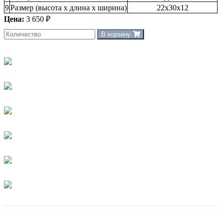
9
Размер (высота х длина х ширина)
22х30х12
Цена:
3 650 ₽
В корзину