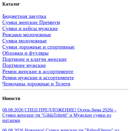
Каталог
Бюджетная закупка
Сумки женские Премиум
Сумки и кейсы мужские
Рюкзаки молодежные
Сумки молодежные
Сумки дорожные и спортивные
Обложки и футляры
Портмоне и клатчи женские
Портмоне мужские
Ремни женские в ассортименте
Ремни мужские в ассортименте
Чемоданы дорожные и Телеги
Новости
08.08.2026 СПЕЦ.ПРЕДЛОЖЕНИЕ! Осень-Зима 2026г -
Сумки женские тм "GildaTohetti" и Мужские сумки из
нат.кожи
06.08.2026 Новинки! Сумки женские тм "PalinaElterou" из