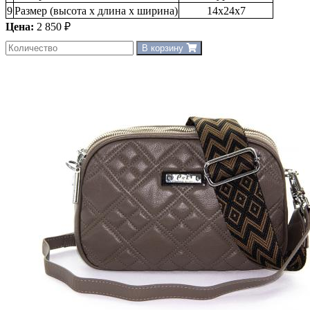
9
Размер (высота х длина х ширина)
14х24х7
Цена:
2 850 ₽
В корзину