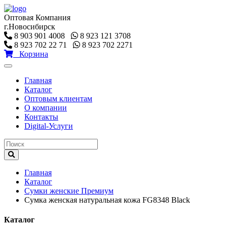
Оптовая Компания
г.Новосибирск
8 903 901 4008
8 923 121 3708
8 923 702 22 71
8 923 702 2271
Корзина
Toggle
navigation
Главная
Каталог
Оптовым клиентам
О компании
Контакты
Digital-Услуги
Главная
Каталог
Сумки женские Премиум
Сумка женская натуральная кожа FG8348 Black
Каталог