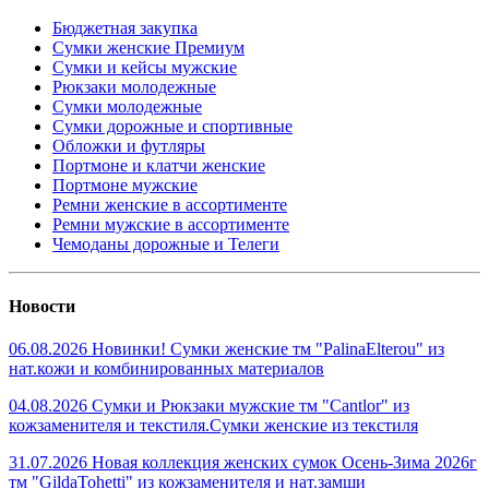
Бюджетная закупка
Сумки женские Премиум
Сумки и кейсы мужские
Рюкзаки молодежные
Сумки молодежные
Сумки дорожные и спортивные
Обложки и футляры
Портмоне и клатчи женские
Портмоне мужские
Ремни женские в ассортименте
Ремни мужские в ассортименте
Чемоданы дорожные и Телеги
Новости
06.08.2026 Новинки! Сумки женские тм "PalinaElterou" из
нат.кожи и комбинированных материалов
04.08.2026 Сумки и Рюкзаки мужские тм "Cantlor" из
кожзаменителя и текстиля.Сумки женские из текстиля
31.07.2026 Новая коллекция женских сумок Осень-Зима 2026г
тм "GildaTohetti" из кожзаменителя и нат.замши