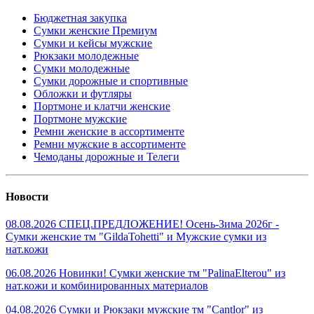
Бюджетная закупка
Сумки женские Премиум
Сумки и кейсы мужские
Рюкзаки молодежные
Сумки молодежные
Сумки дорожные и спортивные
Обложки и футляры
Портмоне и клатчи женские
Портмоне мужские
Ремни женские в ассортименте
Ремни мужские в ассортименте
Чемоданы дорожные и Телеги
Новости
08.08.2026 СПЕЦ.ПРЕДЛОЖЕНИЕ! Осень-Зима 2026г -
Сумки женские тм "GildaTohetti" и Мужские сумки из
нат.кожи
06.08.2026 Новинки! Сумки женские тм "PalinaElterou" из
нат.кожи и комбинированных материалов
04.08.2026 Сумки и Рюкзаки мужские тм "Cantlor" из