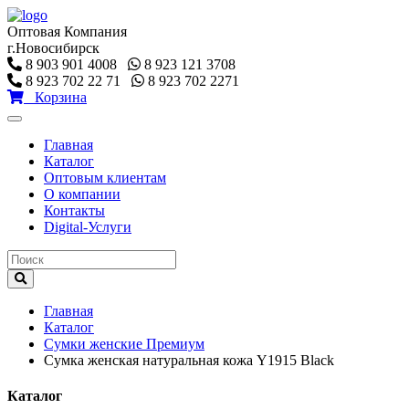
Оптовая Компания
г.Новосибирск
8 903 901 4008
8 923 121 3708
8 923 702 22 71
8 923 702 2271
Корзина
Toggle
navigation
Главная
Каталог
Оптовым клиентам
О компании
Контакты
Digital-Услуги
Главная
Каталог
Сумки женские Премиум
Сумка женская натуральная кожа Y1915 Black
Каталог